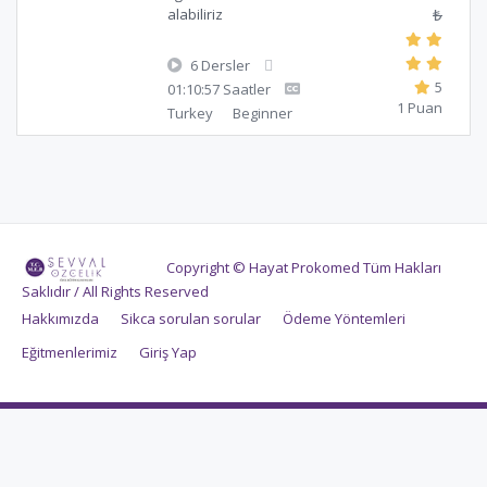
₺
alabiliriz
6 Dersler
5
01:10:57 Saatler
1 Puan
Turkey
Beginner
Copyright © Hayat Prokomed Tüm Hakları
Saklıdır / All Rights Reserved
Hakkımızda
Sikca sorulan sorular
Ödeme Yöntemleri
Eğitmenlerimiz
Giriş Yap