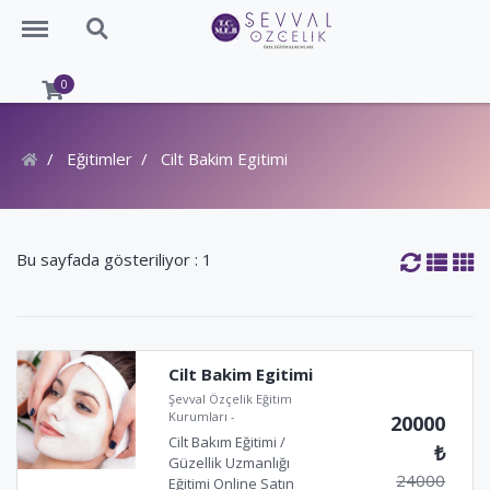
Menu
Eğitim Ara
0
Eğitimler
Cilt Bakim Egitimi
Bu sayfada gösteriliyor : 1
Cilt Bakim Egitimi
Şevval Özçelik Eğitim
Kurumları
-
20000
Cilt Bakım Eğitimi /
₺
Güzellik Uzmanlığı
24000
Eğitimi Online Satın