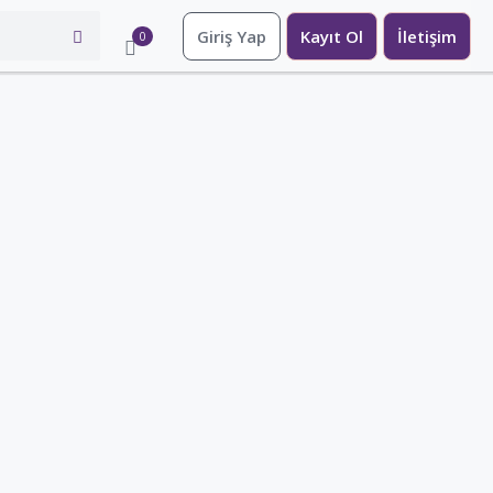
Giriş Yap
Kayıt Ol
İletişim
0