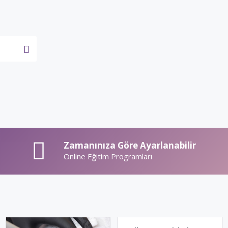
Zamanınıza Göre Ayarlanabilir
Online Eğitim Programları