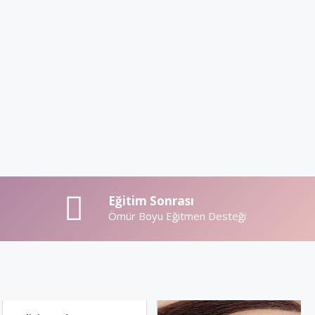
Eğitim Sonrası
Ömür Boyu Eğitmen Desteği